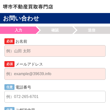
お問い合わせ
入力
確認
送信
お名前
必須
メールアドレス
必須
電話番号
任意
ご相談内容
任意