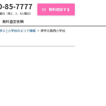
-85-7777
無料相談する
曜日（第2、3、4火曜日）
無料査定依頼
学ぶ | 小学校のエリア情報
堺市立錦西小学校