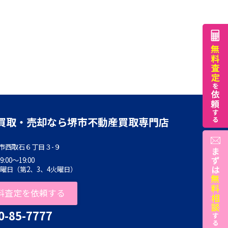
買取・売却なら堺市不動産買取専門店
市西取石６丁目３-９
00～19:00
水曜日（第2、3、4火曜日）
料査定を依頼する
0-85-7777