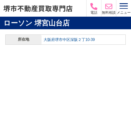
メニュー
電話
無料相談
ローソン 堺宮山台店
所在地
大阪府堺市中区深阪２丁10-39