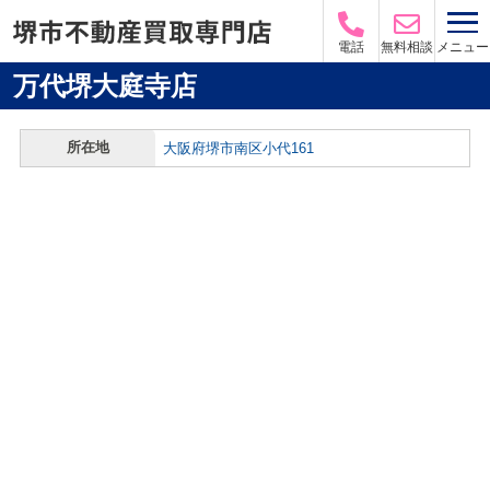
メニュー
電話
無料相談
万代堺大庭寺店
所在地
大阪府堺市南区小代161