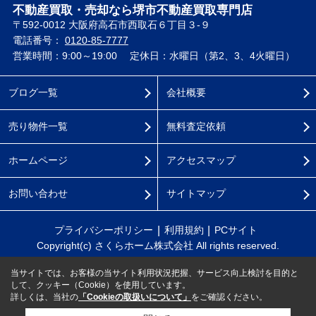
不動産買取・売却なら堺市不動産買取専門店
〒592-0012 大阪府高石市西取石６丁目３-９
電話番号：
0120-85-7777
営業時間：9:00～19:00
定休日：水曜日（第2、3、4火曜日）
ブログ一覧
会社概要
売り物件一覧
無料査定依頼
ホームページ
アクセスマップ
お問い合わせ
サイトマップ
プライバシーポリシー
利用規約
PCサイト
Copyright(c) さくらホーム株式会社 All rights reserved.
当サイトでは、お客様の当サイト利用状況把握、サービス向上検討を目的と
して、クッキー（Cookie）を使用しています。
詳しくは、当社の
「Cookieの取扱いについて」
をご確認ください。