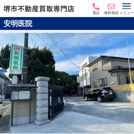
メニュー
電話
無料相談
安明医院