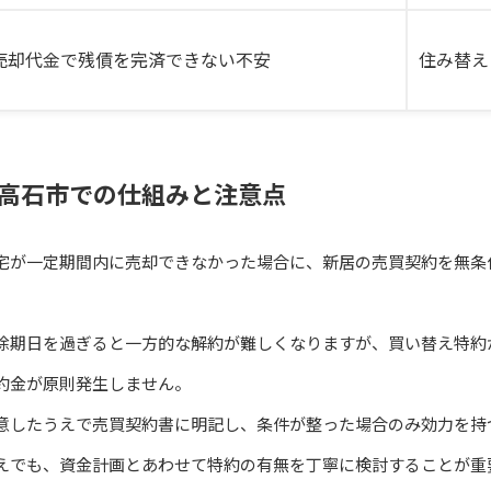
売却代金で残債を完済できない不安
住み替え
高石市での仕組みと注意点
宅が一定期間内に売却できなかった場合に、新居の売買契約を無条
除期日を過ぎると一方的な解約が難しくなりますが、買い替え特約
約金が原則発生しません。
意したうえで売買契約書に明記し、条件が整った場合のみ効力を持
えでも、資金計画とあわせて特約の有無を丁寧に検討することが重