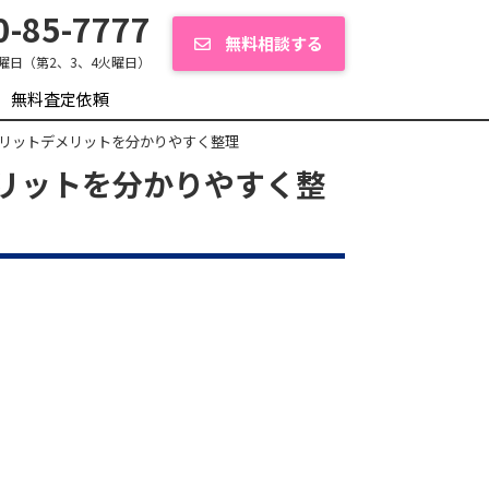
-85-7777
無料相談する
曜日（第2、3、4火曜日）
無料査定依頼
リットデメリットを分かりやすく整理
リットを分かりやすく整