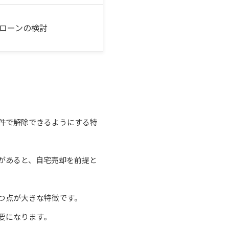
ローンの検討
件で解除できるようにする特
があると、自宅売却を前提と
つ点が大きな特徴です。
要になります。