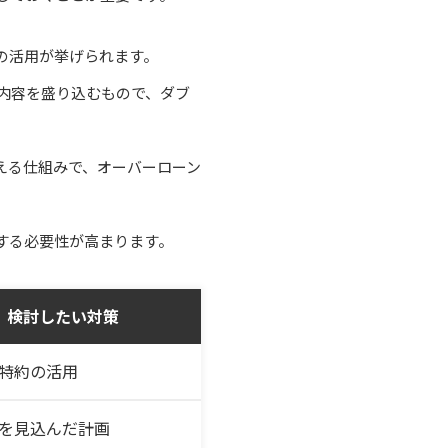
の活用が挙げられます。
内容を盛り込むもので、ダブ
える仕組みで、オーバーローン
する必要性が高まります。
検討したい対策
特約の活用
を見込んだ計画