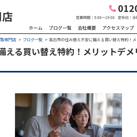
0120
営業時間：
9:00～19:00
定休日：
水
ホーム
ブログ一覧
会社概要
アクセスマップ
買取専門店
ブログ一覧
高石市の住み替え不安に備える買い替え特約！メ
備える買い替え特約！メリットデメ