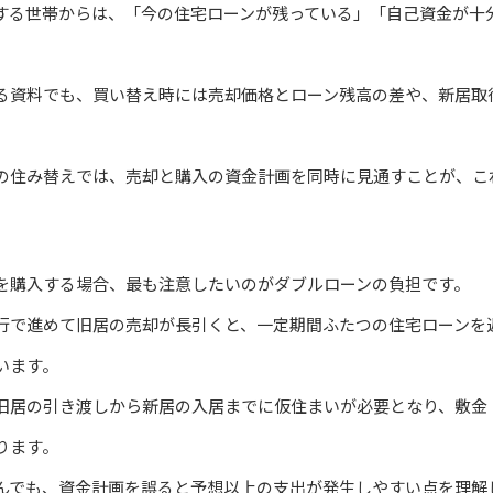
する世帯からは、「今の住宅ローンが残っている」「自己資金が十
る資料でも、買い替え時には売却価格とローン残高の差や、新居取
の住み替えでは、売却と購入の資金計画を同時に見通すことが、こ
を購入する場合、最も注意したいのがダブルローンの負担です。
行で進めて旧居の売却が長引くと、一定期間ふたつの住宅ローンを
います。
旧居の引き渡しから新居の入居までに仮住まいが必要となり、敷金
ります。
んでも、資金計画を誤ると予想以上の支出が発生しやすい点を理解