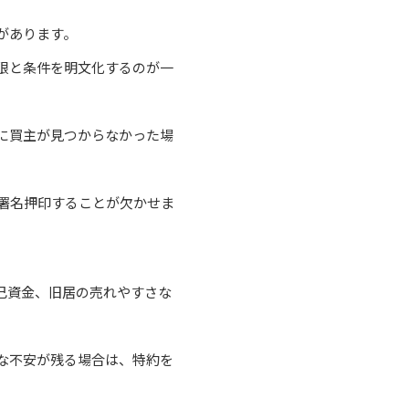
があります。
限と条件を明文化するのが一
に買主が見つからなかった場
署名押印することが欠かせま
己資金、旧居の売れやすさな
な不安が残る場合は、特約を