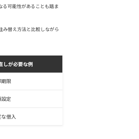
なる可能性があることも踏ま
住み替え方法と比較しながら
直しが必要な例
却期限
額設定
度な借入