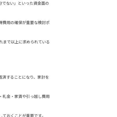
分でない」といった資金面の
得費用の確保が重要な検討ポ
れまで以上に求められている
返済することになり、家計を
・礼金・家賃や引っ越し費用
しておくことが重要です。