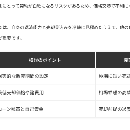
側にとって契約が白紙になるリスクがあるため、価格交渉で不利に
では、自身の返済能力と売却見込みを冷静に見極めたうえで、他の
が重要です。
検討のポイント
見
現実的な販売期間の設定
極端に短い売
最低売却価格や諸費用
相場乖離の高
ローン残高と自己資金
売却前提の過