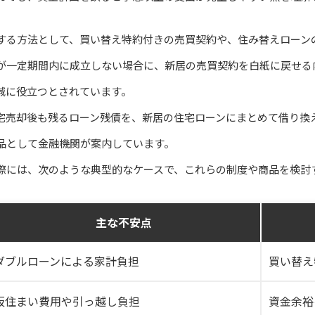
する方法として、買い替え特約付きの売買契約や、住み替えローン
が一定期間内に成立しない場合に、新居の売買契約を白紙に戻せる
減に役立つとされています。
宅売却後も残るローン残債を、新居の住宅ローンにまとめて借り換
品として金融機関が案内しています。
際には、次のような典型的なケースで、これらの制度や商品を検討
主な不安点
ダブルローンによる家計負担
買い替え
仮住まい費用や引っ越し負担
資金余裕