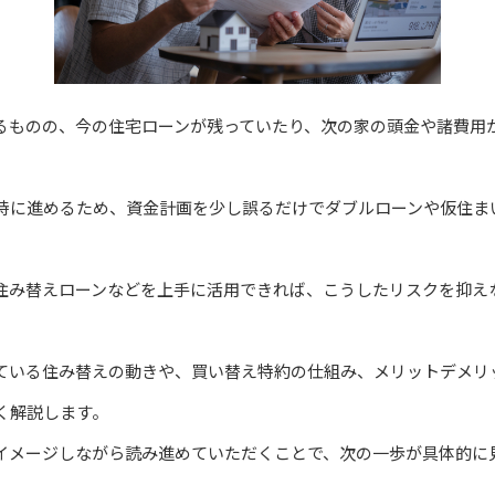
るものの、今の住宅ローンが残っていたり、次の家の頭金や諸費用
時に進めるため、資金計画を少し誤るだけでダブルローンや仮住ま
住み替えローンなどを上手に活用できれば、こうしたリスクを抑え
ている住み替えの動きや、買い替え特約の仕組み、メリットデメリ
く解説します。
イメージしながら読み進めていただくことで、次の一歩が具体的に