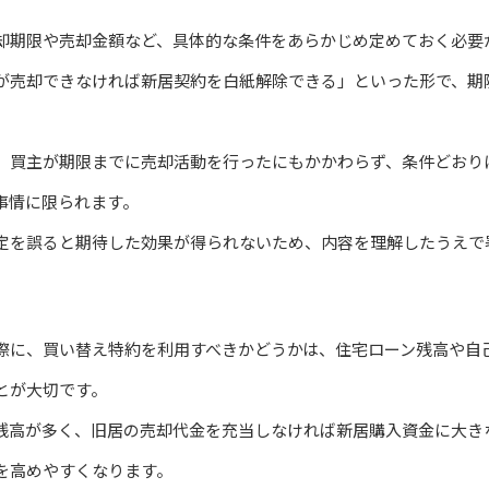
却期限や売却金額など、具体的な条件をあらかじめ定めておく必要
が売却できなければ新居契約を白紙解除できる」といった形で、期
、買主が期限までに売却活動を行ったにもかかわらず、条件どおり
事情に限られます。
定を誤ると期待した効果が得られないため、内容を理解したうえで
際に、買い替え特約を利用すべきかどうかは、住宅ローン残高や自
とが大切です。
残高が多く、旧居の売却代金を充当しなければ新居購入資金に大き
を高めやすくなります。